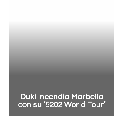
Duki incendia Marbella
con su ‘5202 World Tour’