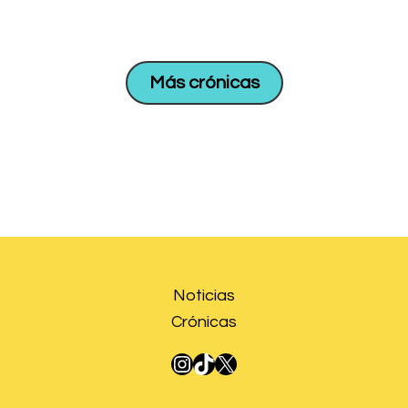
Más crónicas
Noticias
Crónicas
Instagram
TikTok
X