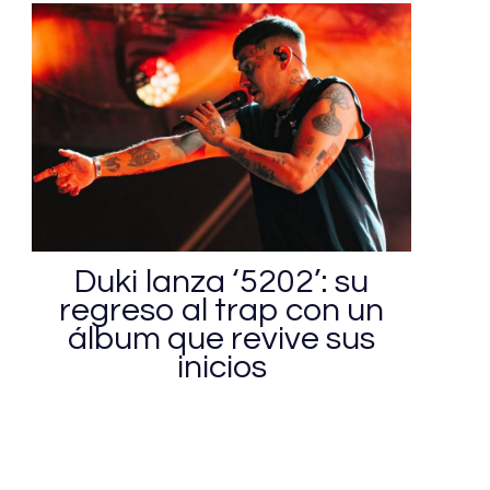
Duki lanza ‘5202’: su
regreso al trap con un
álbum que revive sus
inicios